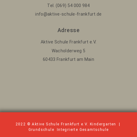
Tel. (069) 54 000 984
info@aktive-schule-frankfurt.de
Adresse
Aktive Schule Frankfurt e.V.
Wacholderweg 5
60433 Frankfurt am Main
2022 © Aktive Schule Frankfurt e.V. Kindergarten |
Grundschule Integrierte Gesamtschule